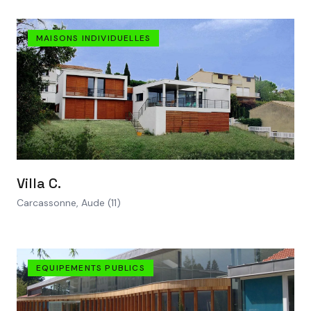
MAISONS INDIVIDUELLES
VOIR LE PROJET
Villa C.
Carcassonne, Aude (11)
EQUIPEMENTS PUBLICS