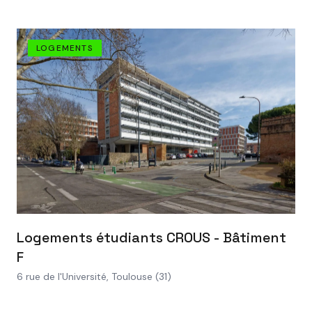
LOGEMENTS
VOIR LE PROJET
Logements étudiants CROUS - Bâtiment
F
6 rue de l'Université, Toulouse (31)