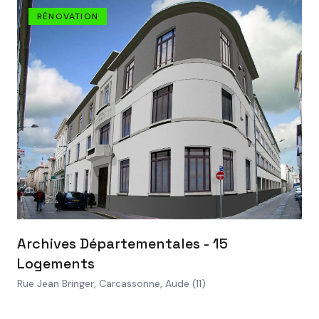
RÉNOVATION
VOIR LE PROJET
Archives Départementales - 15
Logements
Rue Jean Bringer, Carcassonne, Aude (11)