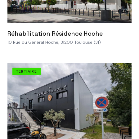
VOIR LE PROJET
Réhabilitation Résidence Hoche
10 Rue du Général Hoche, 31200 Toulouse (31)
TERTIAIRE