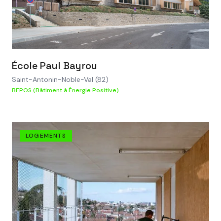
VOIR LE PROJET
École Paul Bayrou
Saint-Antonin-Noble-Val (82)
BEPOS (Bâtiment à Énergie Positive)
LOGEMENTS