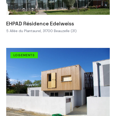
VOIR LE PROJET
EHPAD Résidence Edelweiss
5 Allée du Plantaurel, 31700 Beauzelle (31)
LOGEMENTS