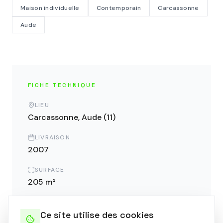
Maison individuelle
Contemporain
Carcassonne
Aude
FICHE TECHNIQUE
LIEU
Carcassonne, Aude (11)
LIVRAISON
2007
SURFACE
205 m²
MAÎTRE D'OUVRAGE
Ce site utilise des cookies
Privé