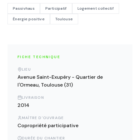
Passivhaus
Participatif
Logement collectif
Énergie positive
Toulouse
FICHE TECHNIQUE
LIEU
Avenue Saint-Exupéry - Quartier de
l'Ormeau, Toulouse (31)
LIVRAISON
2014
MAÎTRE D'OUVRAGE
Copropriété participative
DURÉE DU CHANTIER