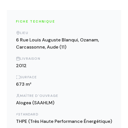
FICHE TECHNIQUE
LIEU
6 Rue Louis Auguste Blanqui, Ozanam,
Carcassonne, Aude (11)
LIVRAISON
2012
SURFACE
673 m²
MAÎTRE D'OUVRAGE
Alogea (SAAHLM)
STANDARD
⚡
THPE (Très Haute Performance Énergétique)