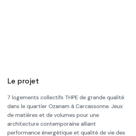
Le projet
7 logements collectifs THPE de grande qualité
dans le quartier Ozanam à Carcassonne. Jeux
de matières et de volumes pour une
architecture contemporaine alliant
performance énergétique et qualité de vie des