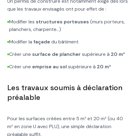
Un permis de construire est notamment exigé dès lors
que les travaux envisagés ont pour effet de :
Modifier les
structures porteuses
(murs porteurs,
planchers, charpente...)
Modifier la
façade
du bâtiment
Créer une
surface de plancher
supérieure à
20 m²
Créer une
emprise au sol
supérieure à
20 m²
Les travaux soumis à déclaration
préalable
Pour les surfaces créées entre 5 m² et 20 m² (ou 40
m² en zone U avec PLU), une simple déclaration
préalable suffit.