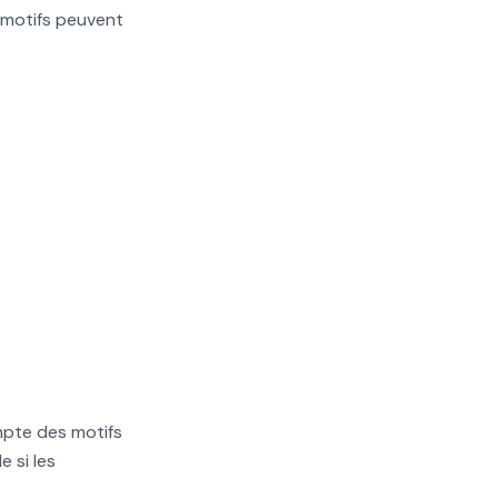
s motifs peuvent
pte des motifs
 si les