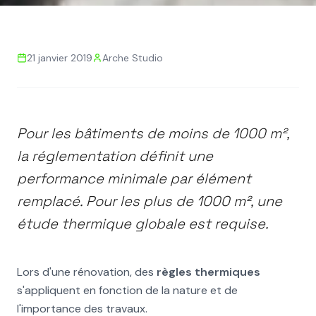
Retour aux actualités
21 janvier 2019
Arche Studio
RÉGLEMENTATION THERMIQUE
RÉNOVATION
PERFORMANCE ÉNERGÉTIQUE
RE2020
ISOLATION
Pour les bâtiments de moins de 1000 m²,
Pour un bâtiment existant
la réglementation définit une
que je souhaite rénover,
performance minimale par élément
quelles règles thermiques
remplacé. Pour les plus de 1000 m², une
s'imposent ?
étude thermique globale est requise.
Lors d'une rénovation, des
règles thermiques
s'appliquent en fonction de la nature et de
l'importance des travaux.