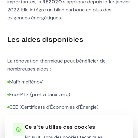
importantes, la
RE2020
s'applique depuis le 1er janvier
2022. Elle intègre un bilan carbone en plus des
exigences énergétiques.
Les aides disponibles
La rénovation thermique peut bénéficier de
nombreuses aides :
MaPrimeRénov'
Éco-PTZ (prêt à taux zéro)
CEE (Certificats d'Économies d'Énergie)
Aides des collectivités locales
Ce site utilise des cookies
Nous utilisons des cookies techniques