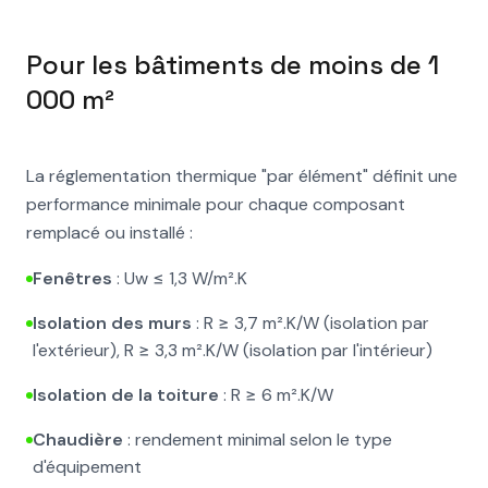
Pour les bâtiments de moins de 1
000 m²
La réglementation thermique "par élément" définit une
performance minimale pour chaque composant
remplacé ou installé :
Fenêtres
: Uw ≤ 1,3 W/m².K
Isolation des murs
: R ≥ 3,7 m².K/W (isolation par
l'extérieur), R ≥ 3,3 m².K/W (isolation par l'intérieur)
Isolation de la toiture
: R ≥ 6 m².K/W
Chaudière
: rendement minimal selon le type
d'équipement