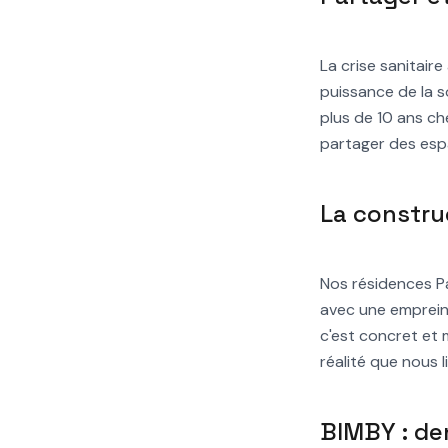
La crise sanitaire
puissance de la s
plus de 10 ans ch
partager des esp
La constru
Nos résidences Pa
avec une emprein
c'est concret et 
réalité que nous 
BIMBY : de