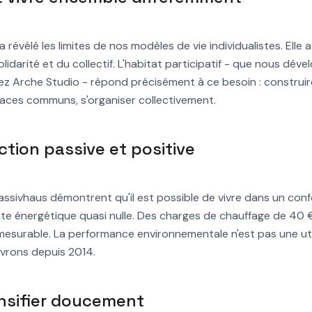
 a révélé les limites de nos modèles de vie individualistes. Elle 
olidarité et du collectif. L'habitat participatif - que nous dé
ez Arche Studio - répond précisément à ce besoin : construi
aces communs, s'organiser collectivement.
ction passive et positive
ssivhaus démontrent qu'il est possible de vivre dans un con
te énergétique quasi nulle. Des charges de chauffage de 40 
mesurable. La performance environnementale n'est pas une uto
livrons depuis 2014.
nsifier doucement