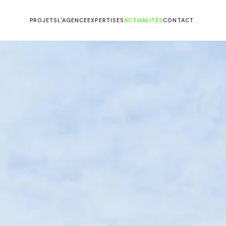
PROJETS
L'AGENCE
EXPERTISES
ACTUALITÉS
CONTACT