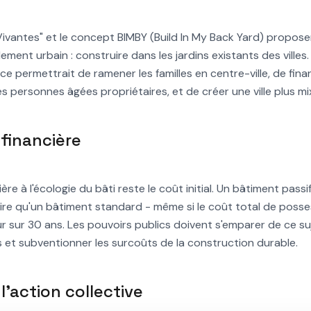
es Vivantes" et le concept BIMBY (Build In My Back Yard) propos
alement urbain : construire dans les jardins existants des villes
ce permettrait de ramener les familles en centre-ville, de fina
 personnes âgées propriétaires, et de créer une ville plus mix
 financière
ière à l'écologie du bâti reste le coût initial. Un bâtiment pas
ire qu'un bâtiment standard - même si le coût total de posse
ur sur 30 ans. Les pouvoirs publics doivent s'emparer de ce s
s et subventionner les surcoûts de la construction durable.
l'action collective