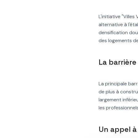
L'initiative "Vill
alternative à l'ét
densification dou
des logements des
La barrière
La principale barr
de plus à constru
largement inférie
les professionnel
Un appel à 