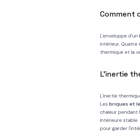
Comment co
L'enveloppe d'un 
intérieur. Quatre é
thermique et la ve
L'inertie t
L'inertie thermiq
Les
briques et l
chaleur pendant l
intérieure stabl
pour garder l'intér