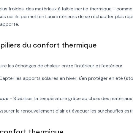
plus froides, des matériaux à faible inertie thermique - comme
és car ils permettent aux intérieurs de se réchauffer plus ra
 apporté.
 piliers du confort thermique
ire les échanges de chaleur entre l'intérieur et l'extérieur
Capter les apports solaires en hiver, s'en protéger en été (s
ique
- Stabiliser la température grâce au choix des matériaux
ssurer le renouvellement d'air et évacuer les surchauffes esti
u confort thermique