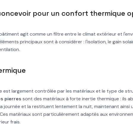
ncevoir pour un confort thermique o
bâtiment agit comme un filtre entre le climat extérieur et l'e
léments principaux sont à considérer : l'isolation, le gain solaire
ntilation.
hermique
ue est largement contrôlée par les matériaux et le type de stru
es pierres
sont des matériaux à forte inertie thermique : ils a
a journée et la restituent lentement la nuit, maintenant ains
e. Ces matériaux sont particulièrement adaptés aux environn
ieur frais.