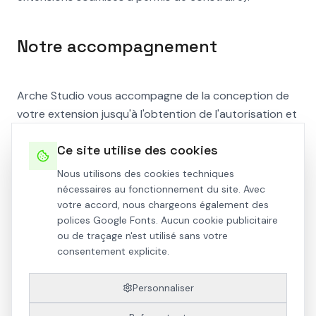
Notre accompagnement
Arche Studio vous accompagne de la conception de
votre extension jusqu'à l'obtention de l'autorisation et
le suivi du chantier.
Ce site utilise des cookies
Nous utilisons des cookies techniques
nécessaires au fonctionnement du site. Avec
votre accord, nous chargeons également des
TAGS
polices Google Fonts. Aucun cookie publicitaire
ou de traçage n'est utilisé sans votre
Extension
Surélévation
Permis de construire
consentement explicite.
Déclaration préalable
Maison individuelle
Personnaliser