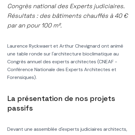
Congrès CNEAF
Congrès national des Experts judiciaires.
Résultats : des bâtiments chauffés à 40 €
par an pour 100 m².
Laurence Ryckwaert et Arthur Chevignard ont animé
une table ronde sur l'architecture bioclimatique au
Congrès annuel des experts architectes (CNEAF -
Conférence Nationale des Experts Architectes et
Forensiques).
La présentation de nos projets
passifs
Devant une assemblée d'experts judiciaires architects,