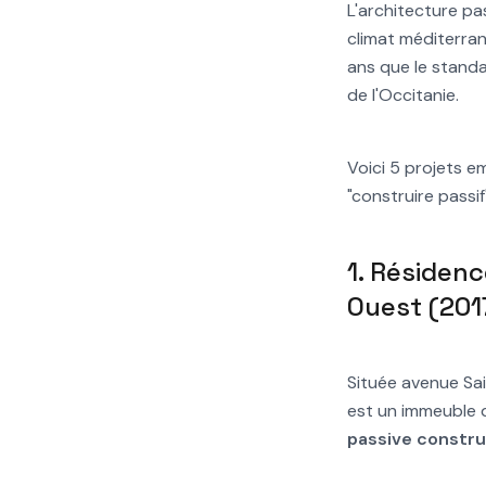
L'architecture pa
climat méditerran
ans que le standa
de l'Occitanie.
Voici 5 projets em
"construire passi
1. Résidenc
Ouest (201
Située avenue Sai
est un immeuble d
passive constru