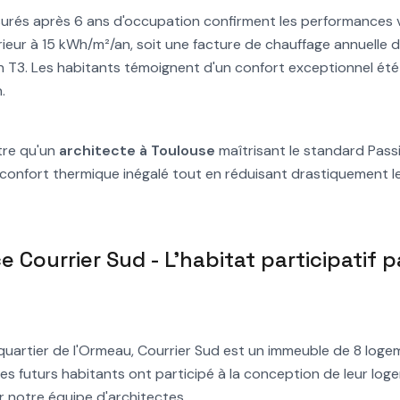
urés après 6 ans d'occupation confirment les performances v
rieur à 15 kWh/m²/an, soit une facture de chauffage annuelle d
n T3. Les habitants témoignent d'un confort exceptionnel ét
.
tre qu'un
architecte à Toulouse
maîtrisant le standard Passi
 confort thermique inégalé tout en réduisant drastiquement l
e Courrier Sud - L'habitat participatif p
quartier de l'Ormeau, Courrier Sud est un immeuble de 8 log
s futurs habitants ont participé à la conception de leur log
notre équipe d'architectes.