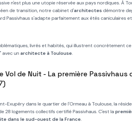
ssive n'est plus une utopie réservée aux pays nordiques. À Tou
éen de transition, notre cabinet d'
architectes
démontre dep
rd Passivhaus s'adapte parfaitement aux étés caniculaires et
blématiques, livrés et habités, qui illustrent concrètement ce 
f" avec un
architecte à Toulouse
.
e Vol de Nuit - La première Passivhaus
7)
nt-Exupéry dans le quartier de l'Ormeau à Toulouse, la réside
e 28 logements collectifs certifié Passivhaus. C'est la
premiè
ite dans le sud-ouest de la France
.