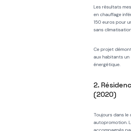
Les résultats mes
en chauffage infé
150 euros pour u
sans climatisation
Ce projet démon
aux habitants un
énergétique.
2. Résidenc
(2020)
Toujours dans le 
autopromotion. Le
accompagnés par 